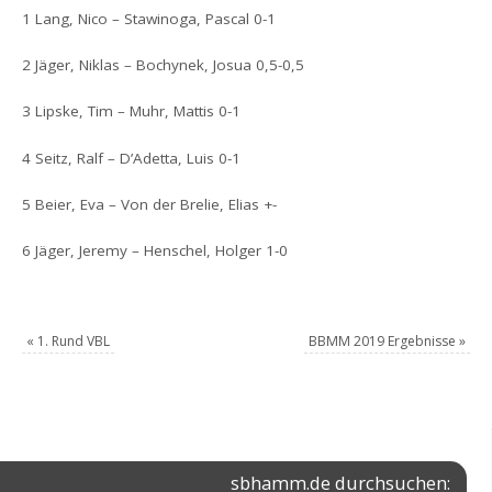
1 Lang, Nico – Stawinoga, Pascal 0-1
2 Jäger, Niklas – Bochynek, Josua 0,5-0,5
3 Lipske, Tim – Muhr, Mattis 0-1
4 Seitz, Ralf – D’Adetta, Luis 0-1
5 Beier, Eva – Von der Brelie, Elias +-
6 Jäger, Jeremy – Henschel, Holger 1-0
«
1. Rund VBL
BBMM 2019 Ergebnisse
»
sbhamm.de durchsuchen: