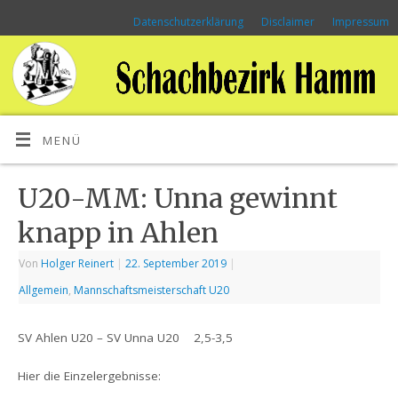
Datenschutzerklärung
Disclaimer
Impressum
MENÜ
U20-MM: Unna gewinnt
knapp in Ahlen
Von
Holger Reinert
|
22. September 2019
|
Allgemein
,
Mannschaftsmeisterschaft U20
SV Ahlen U20 – SV Unna U20 2,5-3,5
Hier die Einzelergebnisse: