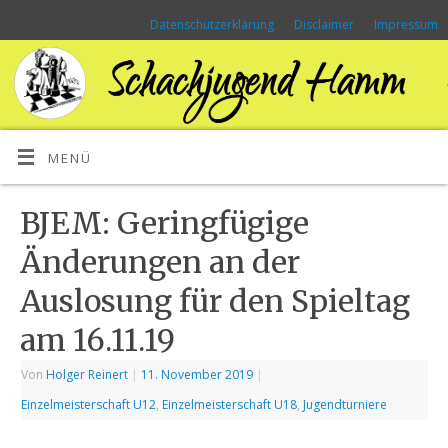
Datenschutzerklärung
Disclaimer
Impressum
MENÜ
BJEM: Geringfügige
Änderungen an der
Auslosung für den Spieltag
am 16.11.19
Von
Holger Reinert
|
11. November 2019
|
Einzelmeisterschaft U12
,
Einzelmeisterschaft U18
,
Jugendturniere