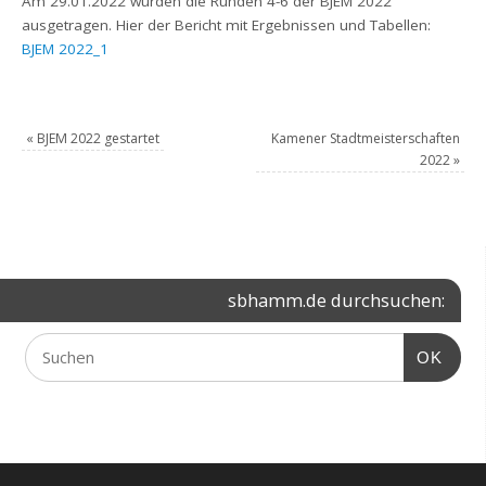
Am 29.01.2022 wurden die Runden 4-6 der BJEM 2022
ausgetragen. Hier der Bericht mit Ergebnissen und Tabellen:
BJEM 2022_1
«
BJEM 2022 gestartet
Kamener Stadtmeisterschaften
2022
»
sbhamm.de durchsuchen:
OK