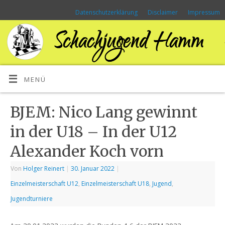
Datenschutzerklärung
Disclaimer
Impressum
MENÜ
BJEM: Nico Lang gewinnt
in der U18 – In der U12
Alexander Koch vorn
Von
Holger Reinert
|
30. Januar 2022
|
Einzelmeisterschaft U12
,
Einzelmeisterschaft U18
,
Jugend
,
Jugendturniere