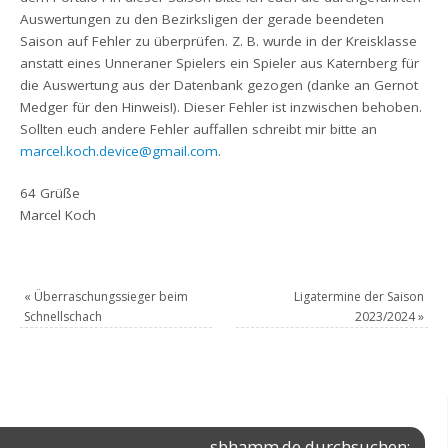
Auswertungen zu den Bezirksligen der gerade beendeten
Saison auf Fehler zu überprüfen. Z. B. wurde in der Kreisklasse
anstatt eines Unneraner Spielers ein Spieler aus Katernberg für
die Auswertung aus der Datenbank gezogen (danke an Gernot
Medger für den Hinweis!). Dieser Fehler ist inzwischen behoben.
Sollten euch andere Fehler auffallen schreibt mir bitte an
marcel.koch.device@gmail.com
.
64 Grüße
Marcel Koch
«
Überraschungssieger beim
Ligatermine der Saison
Schnellschach
2023/2024
»
sbhamm.de durchsuchen: