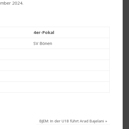
zember 2024.
4er-Pokal
SV Bönen
BJEM: In der U18 führt Arad Bajelani
»