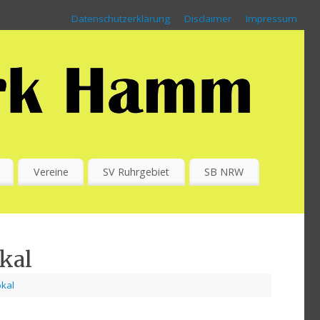
Datenschutzerklärung
Disclaimer
Impressum
Vereine
SV Ruhrgebiet
SB NRW
kal
okal