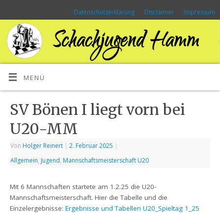
Datenschutzerklärung
Disclaimer
Impressum
MENÜ
SV Bönen I liegt vorn bei
U20-MM
Von
Holger Reinert
|
2. Februar 2025
|
Allgemein
,
Jugend
,
Mannschaftsmeisterschaft U20
Mit 6 Mannschaften startete am 1.2.25 die U20-
Mannschaftsmeisterschaft. Hier die Tabelle und die
Einzelergebnisse:
Ergebnisse und Tabellen U20_Spieltag 1_25