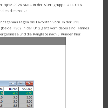
er BJEM 2026 statt. In der Altersgruppe U14-U18
nd es diesmal 23.
gsgemäß liegen die Favoriten vorn. In der U18
in (beide HSC). In der U12 ganz vorn dabei sind Hannes
lergebnisse und die Rangliste nach 3 Runden hier: