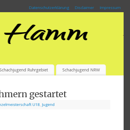
Datenschutzerklärung
Disclaimer
Impressum
Schachjugend Ruhrgebiet
Schachjugend NRW
hmern gestartet
nzelmeisterschaft U18
,
Jugend