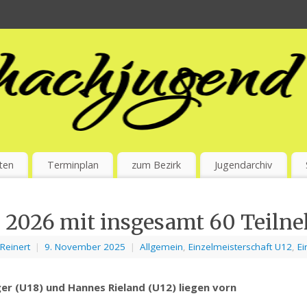
ten
Terminplan
zum Bezirk
Jugendarchiv
2026 mit insgesamt 60 Teilne
Reinert
|
9. November 2025
|
Allgemein
,
Einzelmeisterschaft U12
,
Ei
er (U18) und Hannes Rieland (U12) liegen vorn