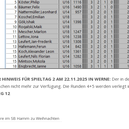
 HINWEIS FÜR SPIELTAG 2 AM 22.11.2025 IN WERNE:
Der in d
schen nicht mehr zur Verfügung. Die Runden 4+5 werden verlegt i
G 12
iere im SB Hamm zu Weihnachten