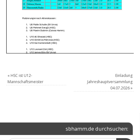
«
HSC ist U12-
Einladung
Mannschaftsmeister
Jahreshauptversammlung
04.07.2026
»
sbhamm.de durchsuchen: