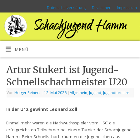
Datenschutzerklärung
Disclaimer
Impressum
MENÜ
Artur Stukert ist Jugend-
Schnellschachmeister U20
Von
Holger Reinert
|
12. Mai 2026
|
Allgemein
,
Jugend
,
Jugendturniere
In der U12 gewinnt Leonard Zoll
Einmal mehr waren die Nachwuchsspieler vom HSC die
erfolgreichsten Teilnehmer bei einem Turnier der Schachjugend
Hamm. Beim Schnellschach räumten die Jugendlichen aus