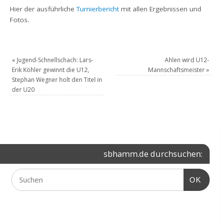
Hier der ausführliche
Turnierbericht
mit allen Ergebnissen und
Fotos.
«
Jugend-Schnellschach: Lars-
Ahlen wird U12-
Erik Köhler gewinnt die U12,
Mannschaftsmeister
»
Stephan Wegner holt den Titel in
der U20
sbhamm.de durchsuchen:
OK