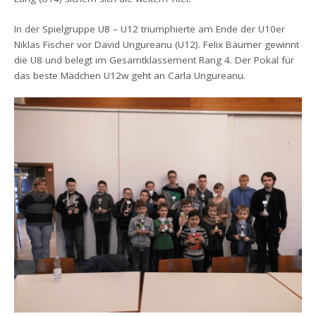
In der Spielgruppe U8 – U12 triumphierte am Ende der U10er
Niklas Fischer vor David Ungureanu (U12). Felix Bäumer gewinnt
die U8 und belegt im Gesamtklassement Rang 4. Der Pokal für
das beste Mädchen U12w geht an Carla Ungureanu.