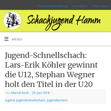
Datenschutzerklärung
Disclaimer
Impressum
MENÜ
Jugend-Schnellschach:
Lars-Erik Köhler gewinnt
die U12, Stephan Wegner
holt den Titel in der U20
Von
Marcel Koch
|
29. Juni 2018
|
Jugend
,
Jugendschnellschach
,
Jugendturniere