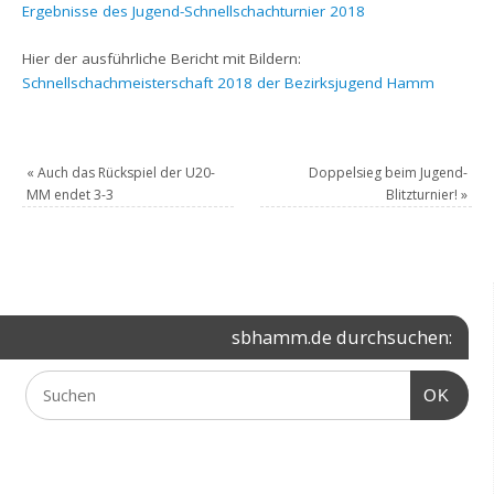
Ergebnisse des Jugend-Schnellschachturnier 2018
Hier der ausführliche Bericht mit Bildern:
Schnellschachmeisterschaft 2018 der Bezirksjugend Hamm
«
Auch das Rückspiel der U20-
Doppelsieg beim Jugend-
MM endet 3-3
Blitzturnier!
»
sbhamm.de durchsuchen:
OK