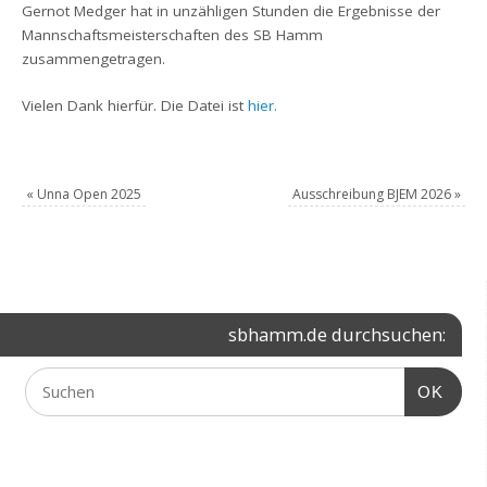
Gernot Medger hat in unzähligen Stunden die Ergebnisse der
Mannschaftsmeisterschaften des SB Hamm
zusammengetragen.
Vielen Dank hierfür. Die Datei ist
hier.
«
Unna Open 2025
Ausschreibung BJEM 2026
»
sbhamm.de durchsuchen:
OK