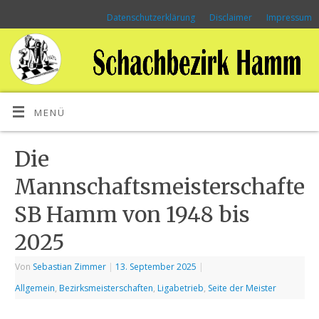
Datenschutzerklärung
Disclaimer
Impressum
MENÜ
Die
Mannschaftsmeisterschafte
SB Hamm von 1948 bis
2025
Von
Sebastian Zimmer
|
13. September 2025
|
Allgemein
,
Bezirksmeisterschaften
,
Ligabetrieb
,
Seite der Meister