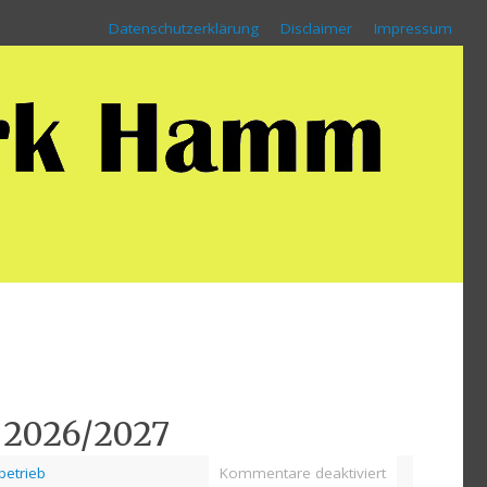
Datenschutzerklärung
Disclaimer
Impressum
 2026/2027
betrieb
Kommentare deaktiviert