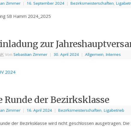
ian Zimmer
|
16. September 2024
|
Bezirksmeisterschaften
,
Ligabetr
bung SB Hamm 2024_2025
inladung zur Jahreshauptvers
NK
Von
Sebastian Zimmer
|
30. April 2024
|
Allgemein
,
Internes
JHV 2024
e Runde der Bezirksklasse
ian Zimmer
|
16. April 2024
|
Bezirksmeisterschaften
,
Ligabetrieb
Runde der Bezirksklasse wird nicht geschlossen ausgetragen. Die B