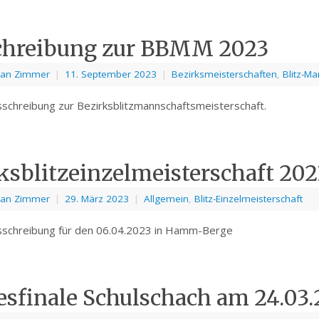
chreibung zur BBMM 2023
ian Zimmer
|
11. September 2023
|
Bezirksmeisterschaften
,
Blitz-M
sschreibung zur Bezirksblitzmannschaftsmeisterschaft.
ksblitzeinzelmeisterschaft 202
ian Zimmer
|
29. März 2023
|
Allgemein
,
Blitz-Einzelmeisterschaft
usschreibung für den 06.04.2023 in Hamm-Berge
sfinale Schulschach am 24.03