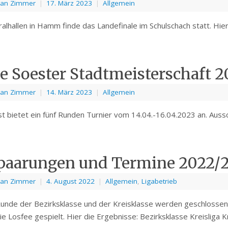
ian Zimmer
|
17. März 2023
|
Allgemein
ralhallen in Hamm finde das Landefinale im Schulschach statt. Hie
e Soester Stadtmeisterschaft 2
ian Zimmer
|
14. März 2023
|
Allgemein
t bietet ein fünf Runden Turnier vom 14.04.-16.04.2023 an. Aus
paarungen und Termine 2022/
ian Zimmer
|
4. August 2022
|
Allgemein
,
Ligabetrieb
Runde der Bezirksklasse und der Kreisklasse werden geschlossen
die Losfee gespielt. Hier die Ergebnisse: Bezirksklasse Kreisliga K