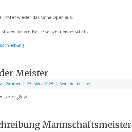
 richtet wieder das Unna Open aus.
g ist dies unsere Bezirkseinzelmeisterschaft.
sschreibung
 der Meister
ian Zimmer
|
25. März 2025
|
Seite der Meister
eiter ergänzt.
chreibung Mannschaftsmeister