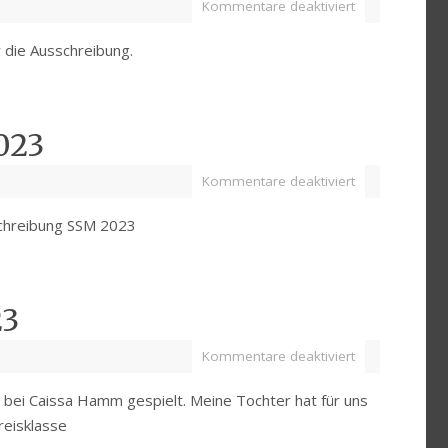
Kommentare deaktiviert
r die Ausschreibung.
023
Kommentare deaktiviert
schreibung SSM 2023
23
Kommentare deaktiviert
 bei Caissa Hamm gespielt. Meine Tochter hat für uns
reisklasse