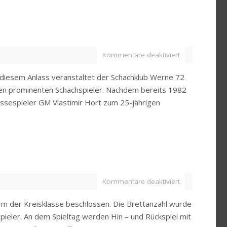
Kommentare deaktiviert
s diesem Anlass veranstaltet der Schachklub Werne 72
inen prominenten Schachspieler. Nachdem bereits 1982
ssespieler GM Vlastimir Hort zum 25-jährigen
Kommentare deaktiviert
rm der Kreisklasse beschlossen. Die Brettanzahl wurde
Spieler. An dem Spieltag werden Hin – und Rückspiel mit