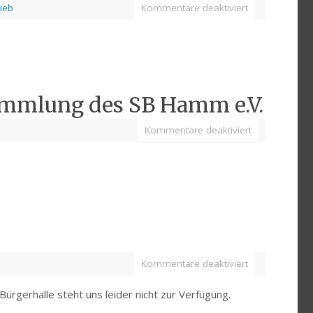
ieb
Kommentare deaktiviert
ammlung des SB Hamm e.V.
Kommentare deaktiviert
Kommentare deaktiviert
ürgerhalle steht uns leider nicht zur Verfügung.