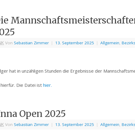
ie Mannschaftsmeisterschafte
025
NK
Von
Sebastian Zimmer
|
13. September 2025
|
Allgemein
,
Bezirk
ger hat in unzähligen Stunden die Ergebnisse der Mannschaft
hierfür. Die Datei ist
hier.
nna Open 2025
NK
Von
Sebastian Zimmer
|
13. September 2025
|
Allgemein
,
Bezirk