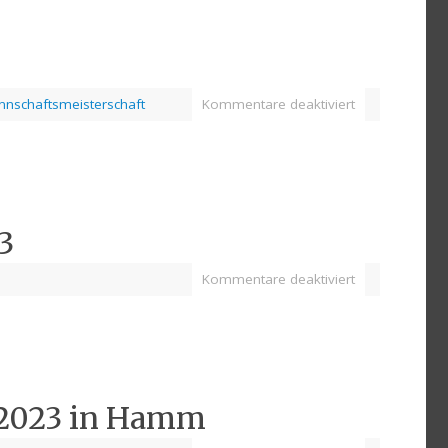
annschaftsmeisterschaft
Kommentare deaktiviert
3
Kommentare deaktiviert
.2023 in Hamm