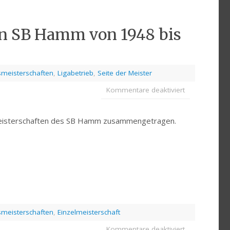
n SB Hamm von 1948 bis
smeisterschaften
,
Ligabetrieb
,
Seite der Meister
Kommentare deaktiviert
smeisterschaften des SB Hamm zusammengetragen.
smeisterschaften
,
Einzelmeisterschaft
Kommentare deaktiviert