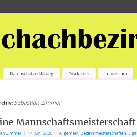
Datenschutzerklärung
Disclaimer
Impressum
Sebastian Zimmer
rchiv:
ine Mannschaftsmeisterschaft
ian Zimmer
|
14. Juni 2026
|
Allgemein
,
Bezirksmeisterschaften
,
Liga