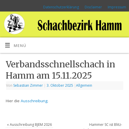
Datenschutzerklärung
Disclaimer
Impressum
MENÜ
Verbandsschnellschach in
Hamm am 15.11.2025
Von
Sebastian Zimmer
|
3. Oktober 2025
|
Allgemein
Hier die
Ausschreibung.
«
Ausschreibung BJEM 2026
Hammer SC ist Blitz-