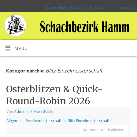
Datenschutzerklärung
Disclaimer
Impressum
MENÜ
Blitz-Einzelmeisterschaft
Kategoriearchiv:
Osterblitzen & Quick-
Round-Robin 2026
Von
Admin
|
9. März 2026
|
Allgemein
,
Bezirksmeisterschaften
,
Blitz-Einzelmeisterschaft
Kommentare deaktiviert