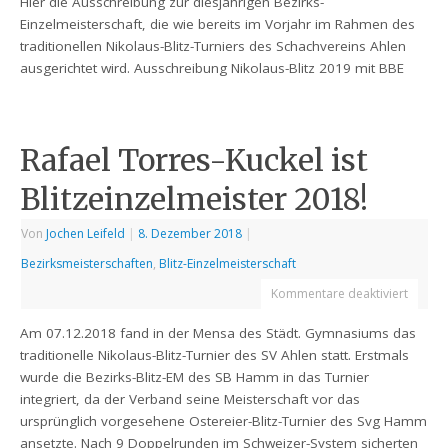
Hier die Ausschreibung zur diesjährigen Bezirks-
Einzelmeisterschaft, die wie bereits im Vorjahr im Rahmen des
traditionellen Nikolaus-Blitz-Turniers des Schachvereins Ahlen
ausgerichtet wird. Ausschreibung Nikolaus-Blitz 2019 mit BBE
Rafael Torres-Kuckel ist
Blitzeinzelmeister 2018!
Von
Jochen Leifeld
|
8. Dezember 2018
|
Bezirksmeisterschaften
,
Blitz-Einzelmeisterschaft
Kommentare deaktiviert
Am 07.12.2018 fand in der Mensa des Städt. Gymnasiums das
traditionelle Nikolaus-Blitz-Turnier des SV Ahlen statt. Erstmals
wurde die Bezirks-Blitz-EM des SB Hamm in das Turnier
integriert, da der Verband seine Meisterschaft vor das
ursprünglich vorgesehene Ostereier-Blitz-Turnier des Svg Hamm
ansetzte. Nach 9 Doppelrunden im Schweizer-System sicherten