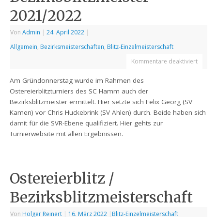
2021/2022
Von
Admin
|
24. April 2022
|
Allgemein
,
Bezirksmeisterschaften
,
Blitz-Einzelmeisterschaft
Kommentare deaktiviert
Am Gründonnerstag wurde im Rahmen des
Ostereierblitzturniers des SC Hamm auch der
Bezirksblitzmeister ermittelt. Hier setzte sich Felix Georg (SV
Kamen) vor Chris Huckebrink (SV Ahlen) durch. Beide haben sich
damit für die SVR-Ebene qualifiziert. Hier gehts zur
Turnierwebsite mit allen Ergebnissen.
Ostereierblitz /
Bezirksblitzmeisterschaft
Von
Holger Reinert
|
16. März 2022
|
Blitz-Einzelmeisterschaft