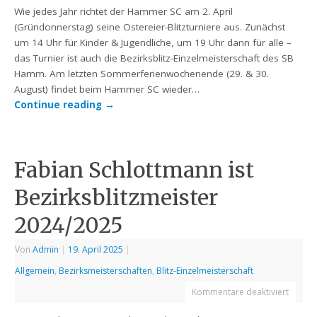
Wie jedes Jahr richtet der Hammer SC am 2. April
(Gründonnerstag) seine Ostereier-Blitzturniere aus. Zunächst
um 14 Uhr für Kinder & Jugendliche, um 19 Uhr dann für alle –
das Turnier ist auch die Bezirksblitz-Einzelmeisterschaft des SB
Hamm. Am letzten Sommerferienwochenende (29. & 30.
August) findet beim Hammer SC wieder…
Continue reading
→
Fabian Schlottmann ist
Bezirksblitzmeister
2024/2025
Von
Admin
|
19. April 2025
|
Allgemein
,
Bezirksmeisterschaften
,
Blitz-Einzelmeisterschaft
Kommentare deaktiviert