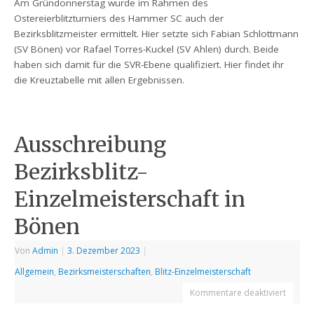
Am Gründonnerstag wurde im Rahmen des
Ostereierblitzturniers des Hammer SC auch der
Bezirksblitzmeister ermittelt. Hier setzte sich Fabian Schlottmann
(SV Bönen) vor Rafael Torres-Kuckel (SV Ahlen) durch. Beide
haben sich damit für die SVR-Ebene qualifiziert. Hier findet ihr
die Kreuztabelle mit allen Ergebnissen.
Ausschreibung
Bezirksblitz-
Einzelmeisterschaft in
Bönen
Von
Admin
|
3. Dezember 2023
|
Allgemein
,
Bezirksmeisterschaften
,
Blitz-Einzelmeisterschaft
Kommentare deaktiviert